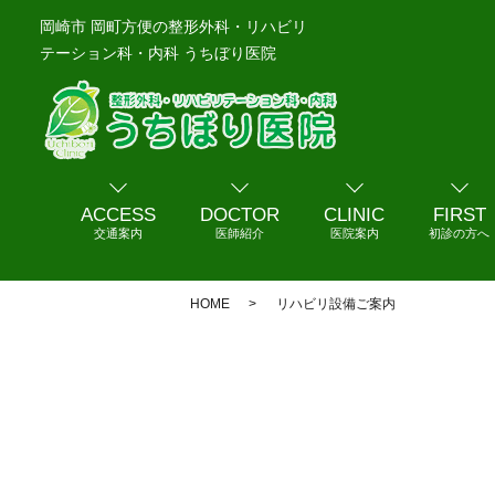
岡崎市 岡町方便の整形外科・リハビリ
テーション科・内科 うちぼり医院
ACCESS
DOCTOR
CLINIC
FIRST
交通案内
医師紹介
医院案内
初診の方へ
HOME
リハビリ設備ご案内