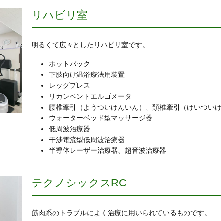
リハビリ室
明るくて広々としたリハビリ室です。
ホットパック
下肢向け温浴療法用装置
レッグプレス
リカンベントエルゴメータ
腰椎牽引（ようついけんいん）、頚椎牽引（けいつい
ウォーターベッド型マッサージ器
低周波治療器
干渉電流型低周波治療器
半導体レーザー治療器、超音波治療器
テクノシックスRC
筋肉系のトラブルによく治療に用いられているものです。