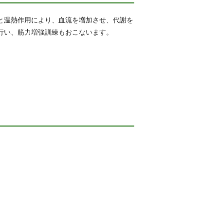
と温熱作用により、血流を増加させ、代謝を
行い、筋力増強訓練もおこないます。