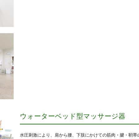
ウォーターベッド型マッサージ器
水圧刺激により、肩から腰、下肢にかけての筋肉・腱・靭帯