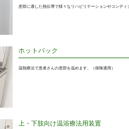
患部に適した熱伝導で様々なリハビリテーションやコンディ
ホットパック
温熱療法で患者さんの患部を温めます。（保険適用）
上・下肢向け温浴療法用装置