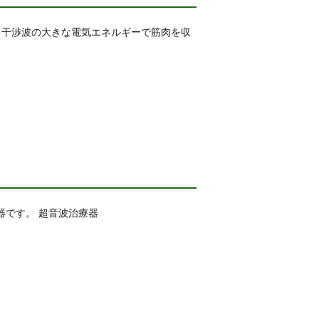
る干渉波の大きな電気エネルギーで筋肉を収
器です。 超音波治療器